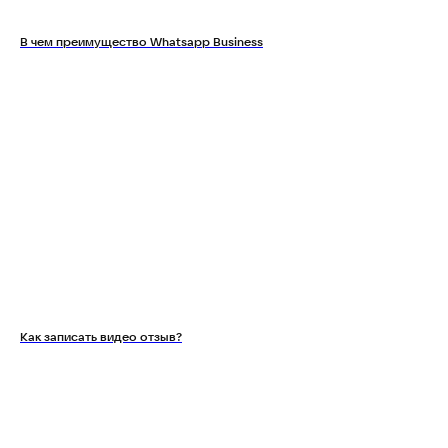
В чем преимущество Whatsapp Business
Как записать видео отзыв?