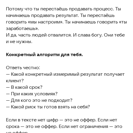
Потому что ты перестаёшь продавать процесс. Ты
начинаешь продавать результат. Ты перестаёшь
говорить «мы настроим». Ты начинаешь говорить «ты
заработаешь».
И да, часть людей отвалится. И слава богу. Они тебе
и не нужны.
Конкретный алгоритм для тебя.
Ответь честно:
— Какой конкретный измеримый результат получает
клиент?
— В какой срок?
— При каких условиях?
— Для кого это не подходит?
— Какой риск ты готов взять на себя?
Если в тексте нет цифр — это не оффер. Если нет
срока — это не оффер. Если нет ограничения — это
не оффер.