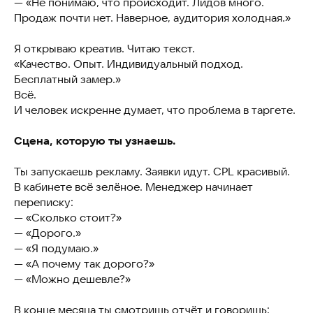
— «Не понимаю, что происходит. Лидов много.
Продаж почти нет. Наверное, аудитория холодная.»
Я открываю креатив. Читаю текст.
«Качество. Опыт. Индивидуальный подход.
Бесплатный замер.»
Всё.
И человек искренне думает, что проблема в таргете.
Сцена, которую ты узнаешь.
Ты запускаешь рекламу. Заявки идут. CPL красивый.
В кабинете всё зелёное. Менеджер начинает
переписку:
— «Сколько стоит?»
— «Дорого.»
— «Я подумаю.»
— «А почему так дорого?»
— «Можно дешевле?»
В конце месяца ты смотришь отчёт и говоришь: