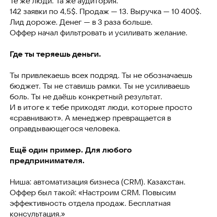
Те же люди. Та же аудитория.
142 заявки по 4,5$. Продаж — 13. Выручка — 10 400$.
Лид дороже. Денег — в 3 раза больше.
Оффер начал фильтровать и усиливать желание.
Где ты теряешь деньги.
Ты привлекаешь всех подряд. Ты не обозначаешь
бюджет. Ты не ставишь рамки. Ты не усиливаешь
боль. Ты не даёшь конкретный результат.
И в итоге к тебе приходят люди, которые просто
«сравнивают». А менеджер превращается в
оправдывающегося человека.
Ещё один пример. Для любого
предпринимателя.
Ниша: автоматизация бизнеса (CRM). Казахстан.
Оффер был такой: «Настроим CRM. Повысим
эффективность отдела продаж. Бесплатная
консультация.»