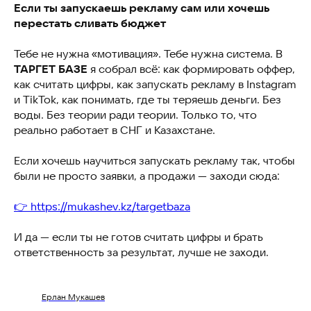
Если ты запускаешь рекламу сам или хочешь
перестать сливать бюджет
Тебе не нужна «мотивация». Тебе нужна система. В
ТАРГЕТ БАЗЕ
я собрал всё: как формировать оффер,
как считать цифры, как запускать рекламу в Instagram
и TikTok, как понимать, где ты теряешь деньги. Без
воды. Без теории ради теории. Только то, что
реально работает в СНГ и Казахстане.
Если хочешь научиться запускать рекламу так, чтобы
были не просто заявки, а продажи — заходи сюда:
👉 https://mukashev.kz/targetbaza
И да — если ты не готов считать цифры и брать
ответственность за результат, лучше не заходи.
Ерлан Мукашев