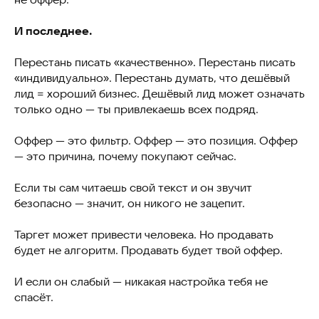
И последнее.
Перестань писать «качественно». Перестань писать
«индивидуально». Перестань думать, что дешёвый
лид = хороший бизнес. Дешёвый лид может означать
только одно — ты привлекаешь всех подряд.
Оффер — это фильтр. Оффер — это позиция. Оффер
— это причина, почему покупают сейчас.
Если ты сам читаешь свой текст и он звучит
безопасно — значит, он никого не зацепит.
Таргет может привести человека. Но продавать
будет не алгоритм. Продавать будет твой оффер.
И если он слабый — никакая настройка тебя не
спасёт.