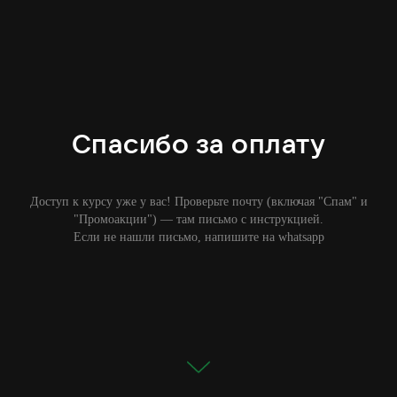
Спасибо за оплату
Доступ к курсу уже у вас! Проверьте почту (включая "Спам" и
"Промоакции") — там письмо с инструкцией.
Если не нашли письмо, напишите на whatsapp