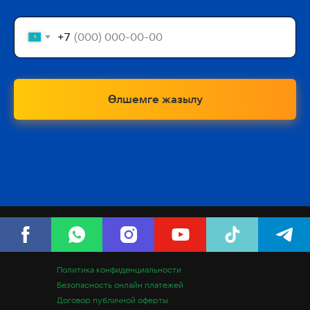
+7
Өлшемге жазылу
Политика конфиденциальности
Безопасность онлайн платежей
Договор публичной оферты