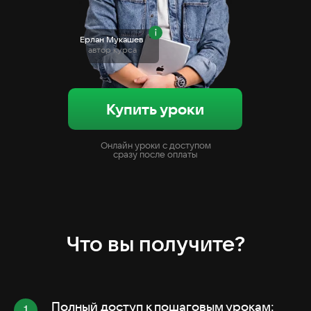
Ерлан Мукашев
автор курса
Купить уроки
Онлайн уроки с доступом
сразу после оплаты
Что вы получите?
Полный доступ к пошаговым урокам: