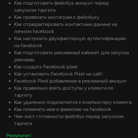
Как подготовить фейсбук аккаунт перед
запуском таргета
Как привязать инстаграм к фейсбуку
Как отредактировать контактные данные на
личном facebook
Как настроить двухфакторную аутентификацию
на facebook
Как подготовить рекламный кабинет для запуска
рекламы
Как создать Facebook pixel
Как установить Facebook Pixel на сайт
Facebook Pixel добавление в рекламный аккаунт
Как правильно взять доступы у клиента по
таргету
Как удаленно подключится к компьютеру клиента
Как поменять имя и фамилию на facebook
Чек-лист готовности фейсбук перед запуском
таргета
Результат: