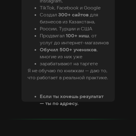
Instagram,
TikTok, Facebook и Google
Создал
300+ сайтов
для
бизнесов из Казахстана,
России, Турции и США
Продвигал
100+ ниш
, от
услуг до интернет-магазинов
Обучил 500+ учеников
,
многие из них уже
зарабатывают на таргете
Я не обучаю по книжкам — даю то,
что работает в реальной практике.
Если ты хочешь результат
— ты по адресу.