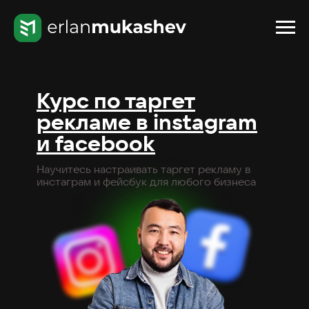
Курс по таргет
рекламе в instagram
и facebook
Научитесь настраивать таргет рекламу в
инстаграм и фейсбук для любого бизнеса