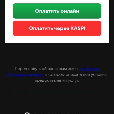
Оплатить онлайн
Оплатить через KASPI
Перед покупкой ознакомьтесь с
условиями
Договора оферты
, в котором описаны все условия
предоставления услуг.