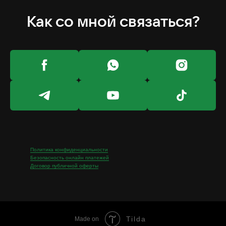
Как со мной связаться?
Политика конфиденциальности
Безопасность онлайн платежей
Договор публичной оферты
Tilda
Made on